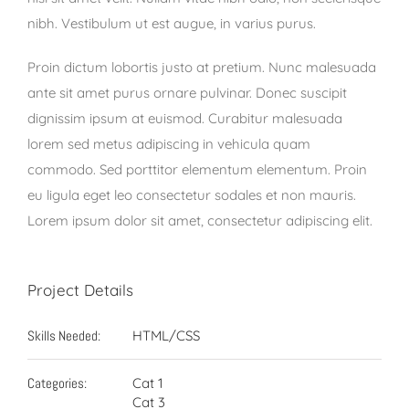
nibh. Vestibulum ut est augue, in varius purus.
Proin dictum lobortis justo at pretium. Nunc malesuada
ante sit amet purus ornare pulvinar. Donec suscipit
dignissim ipsum at euismod. Curabitur malesuada
lorem sed metus adipiscing in vehicula quam
commodo. Sed porttitor elementum elementum. Proin
eu ligula eget leo consectetur sodales et non mauris.
Lorem ipsum dolor sit amet, consectetur adipiscing elit.
Project Details
Skills Needed:
HTML/CSS
Categories:
Cat 1
Cat 3